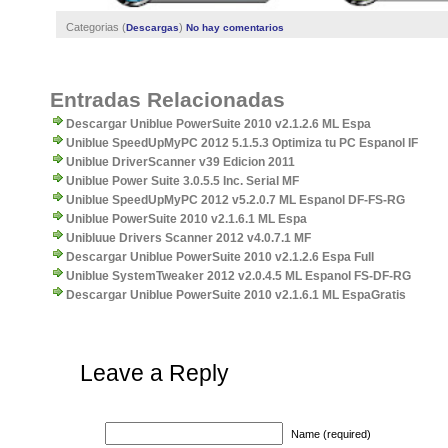
Categorias (
)
Descargas
No hay comentarios
Entradas Relacionadas
Descargar Uniblue PowerSuite 2010 v2.1.2.6 ML Espa
Uniblue SpeedUpMyPC 2012 5.1.5.3 Optimiza tu PC Espanol IF
Uniblue DriverScanner v39 Edicion 2011
Uniblue Power Suite 3.0.5.5 Inc. Serial MF
Uniblue SpeedUpMyPC 2012 v5.2.0.7 ML Espanol DF-FS-RG
Uniblue PowerSuite 2010 v2.1.6.1 ML Espa
Unibluue Drivers Scanner 2012 v4.0.7.1 MF
Descargar Uniblue PowerSuite 2010 v2.1.2.6 Espa Full
Uniblue SystemTweaker 2012 v2.0.4.5 ML Espanol FS-DF-RG
Descargar Uniblue PowerSuite 2010 v2.1.6.1 ML EspaGratis
Leave a Reply
Name (required)