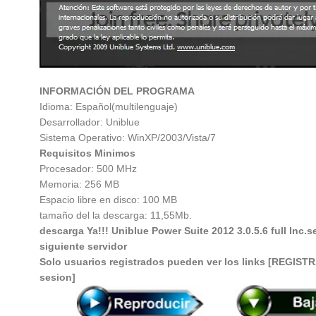
INFORMACIÓN DEL PROGRAMA
Idioma: Español(multilenguaje)
Desarrollador:
Uniblue
Sistema Operativo: WinXP/2003/Vista/7
Requisitos Minimos
Procesador: 500 MHz
Memoria: 256 MB
Espacio libre en disco: 100 MB
tamaño del la descarga: 11,55Mb.
descarga Ya!!! Uniblue Power Suite 2012 3.0.5.6 full Inc.s
siguiente servidor
Solo usuarios registrados pueden ver los links
[REGISTR
sesion]