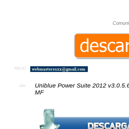
El-
Comuni
INICIO
Uniblue Power Suite 2012 v3.0.5.6
ABR
MF
10