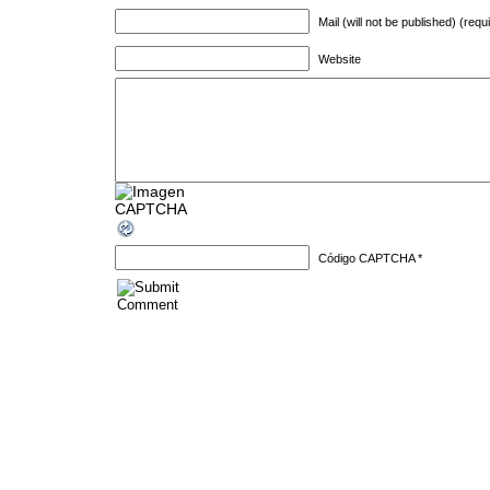
Mail (will not be published) (requ
Website
Código CAPTCHA
*