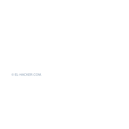
© EL-HACKER.COM.