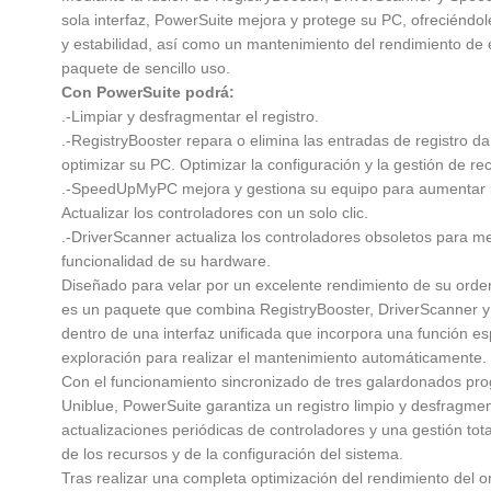
sola interfaz, PowerSuite mejora y protege su PC, ofreciéndo
y estabilidad, así como un mantenimiento del rendimiento de
paquete de sencillo uso.
Con PowerSuite podrá:
.-Limpiar y desfragmentar el registro.
.-RegistryBooster repara o elimina las entradas de registro d
optimizar su PC. Optimizar la configuración y la gestión de re
.-SpeedUpMyPC mejora y gestiona su equipo para aumentar l
Actualizar los controladores con un solo clic.
.-DriverScanner actualiza los controladores obsoletos para me
funcionalidad de su hardware.
Diseñado para velar por un excelente rendimiento de su ord
es un paquete que combina RegistryBooster, DriverScanne
dentro de una interfaz unificada que incorpora una función es
exploración para realizar el mantenimiento automáticamente.
Con el funcionamiento sincronizado de tres galardonados pr
Uniblue, PowerSuite garantiza un registro limpio y desfragme
actualizaciones periódicas de controladores y una gestión to
de los recursos y de la configuración del sistema.
Tras realizar una completa optimización del rendimiento del 