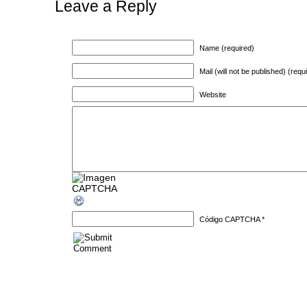
Leave a Reply
Name (required)
Mail (will not be published) (requ
Website
Código CAPTCHA
*