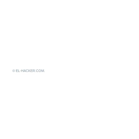
© EL-HACKER.COM.