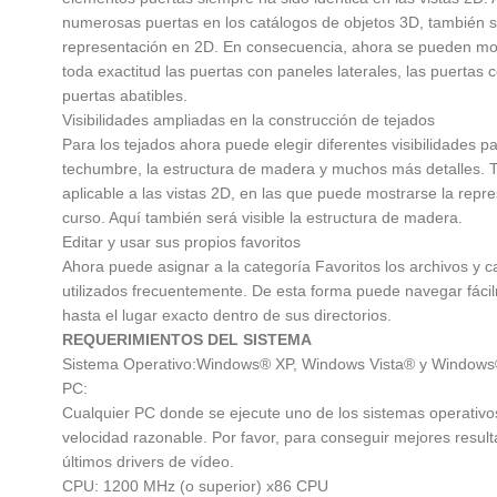
numerosas puertas en los catálogos de objetos 3D, también s
representación en 2D. En consecuencia, ahora se pueden mo
toda exactitud las puertas con paneles laterales, las puertas 
puertas abatibles.
Visibilidades ampliadas en la construcción de tejados
Para los tejados ahora puede elegir diferentes visibilidades pa
techumbre, la estructura de madera y muchos más detalles. 
aplicable a las vistas 2D, en las que puede mostrarse la repr
curso. Aquí también será visible la estructura de madera.
Editar y usar sus propios favoritos
Ahora puede asignar a la categoría Favoritos los archivos y 
utilizados frecuentemente. De esta forma puede navegar fácilm
hasta el lugar exacto dentro de sus directorios.
REQUERIMIENTOS DEL SISTEMA
Sistema Operativo:Windows® XP, Windows Vista® y Windows® 
PC:
Cualquier PC donde se ejecute uno de los sistemas operativo
velocidad razonable. Por favor, para conseguir mejores result
últimos drivers de vídeo.
CPU: 1200 MHz (o superior) x86 CPU