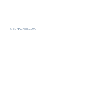
© EL-HACKER.COM.