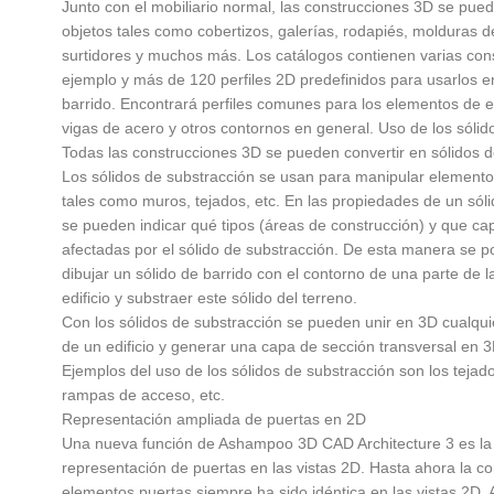
Junto con el mobiliario normal, las construcciones 3D se pue
objetos tales como cobertizos, galerías, rodapiés, molduras d
surtidores y muchos más. Los catálogos contienen varias con
ejemplo y más de 120 perfiles 2D predefinidos para usarlos en
barrido. Encontrará perfiles comunes para los elementos de 
vigas de acero y otros contornos en general. Uso de los sólid
Todas las construcciones 3D se pueden convertir en sólidos d
Los sólidos de substracción se usan para manipular elementos
tales como muros, tejados, etc. En las propiedades de un sól
se pueden indicar qué tipos (áreas de construcción) y que ca
afectadas por el sólido de substracción. De esta manera se p
dibujar un sólido de barrido con el contorno de una parte de 
edificio y substraer este sólido del terreno.
Con los sólidos de substracción se pueden unir en 3D cualqui
de un edificio y generar una capa de sección transversal en 3
Ejemplos del uso de los sólidos de substracción son los tejado
rampas de acceso, etc.
Representación ampliada de puertas en 2D
Una nueva función de Ashampoo 3D CAD Architecture 3 es la
representación de puertas en las vistas 2D. Hasta ahora la co
elementos puertas siempre ha sido idéntica en las vistas 2D. 