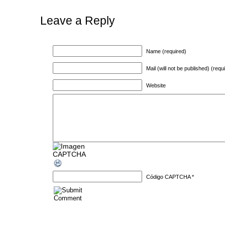
Leave a Reply
Name (required)
Mail (will not be published) (requ
Website
Código CAPTCHA
*