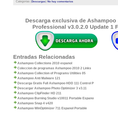
Categorias (
)
Descargas
No hay comentarios
Descarga exclusiva de Ashampoo
Professional v3.0.2.0 Update 1 
Entradas Relacionadas
Ashampoo Collections 2010 espanol
Coleccion de programas Ashampoo 2010 2 Links
Ashampoo Collection of Programs Utilities 05
Ashampoo Anti Malware 121
Descarga Gratis Full Ashampoo HDD 111 Control P
Descargar Ashampoo Photo Optimizer 3 v3.11
Ashampoo ClipFinder HD 211
Ashampoo Burning Studio v10011 Portable Espano
Ashampoo Snap 4 v420
Ashampoo WinOptimizer 711 Espanol Portable