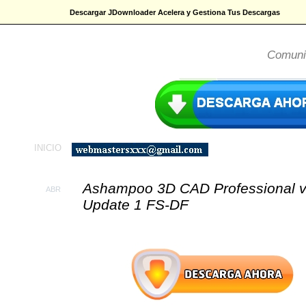
Descargar JDownloader Acelera y Gestiona Tus Descargas
El-
Comuni
INICIO
Ashampoo 3D CAD Professional v
ABR
Update 1 FS-DF
21